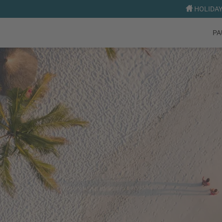
HOLIDAY 
PA