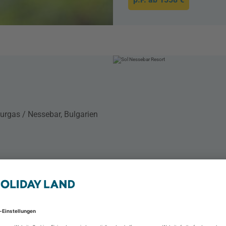
urgas / Nessebar, Bulgarien