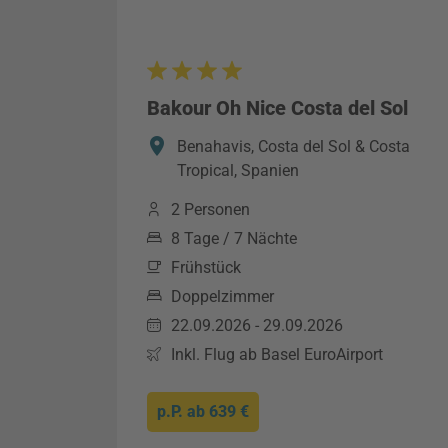
Bakour Oh Nice Costa del Sol
Benahavis, Costa del Sol & Costa
Tropical, Spanien
2 Personen
8 Tage / 7 Nächte
Frühstück
Doppelzimmer
22.09.2026 - 29.09.2026
Inkl. Flug ab Basel EuroAirport
p.P. ab
639 €