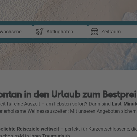
rwachsene
Abflughafen
Zeitraum
ontan in den Urlaub zum Bestprei
eit für eine Auszeit – am liebsten sofort? Dann sind
Last-Minut
er erholsame Wellnessauszeiten: Mit unseren Angeboten sichern
liebte Reiseziele weltweit
– perfekt für Kurzentschlossene, di
 schon bald in Ihren Traumurlaub.