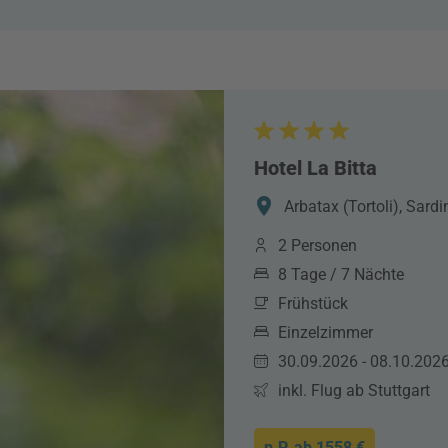
Hotel La Bitta
Arbatax (Tortoli), Sardin
2 Personen
8 Tage / 7 Nächte
Frühstück
Einzelzimmer
30.09.2026 - 08.10.202
inkl. Flug ab Stuttgart
p.P. ab
1558 €