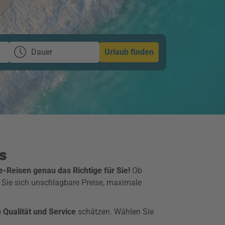
Dauer
Urlaub finden
s
e-Reisen genau das Richtige für Sie!
Ob
 Sie sich unschlagbare Preise, maximale
e
Qualität und Service
schätzen. Wählen Sie