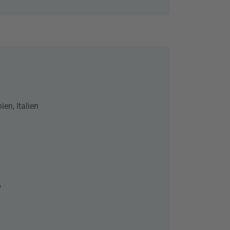
ien, Italien
6