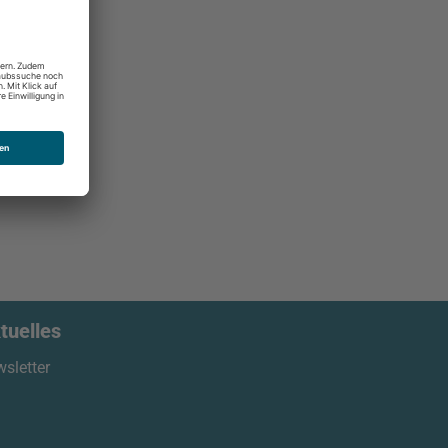
tuelles
sletter