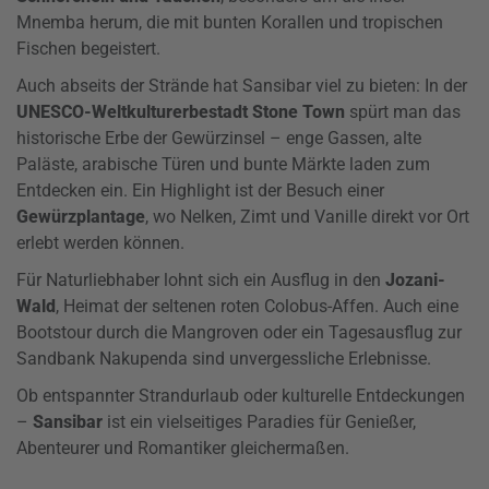
Mnemba herum, die mit bunten Korallen und tropischen
Fischen begeistert.
Auch abseits der Strände hat Sansibar viel zu bieten: In der
UNESCO-Weltkulturerbestadt Stone Town
spürt man das
historische Erbe der Gewürzinsel – enge Gassen, alte
Paläste, arabische Türen und bunte Märkte laden zum
Entdecken ein. Ein Highlight ist der Besuch einer
Gewürzplantage
, wo Nelken, Zimt und Vanille direkt vor Ort
erlebt werden können.
Für Naturliebhaber lohnt sich ein Ausflug in den
Jozani-
Wald
, Heimat der seltenen roten Colobus-Affen. Auch eine
Bootstour durch die Mangroven oder ein Tagesausflug zur
Sandbank Nakupenda sind unvergessliche Erlebnisse.
Ob entspannter Strandurlaub oder kulturelle Entdeckungen
–
Sansibar
ist ein vielseitiges Paradies für Genießer,
Abenteurer und Romantiker gleichermaßen.