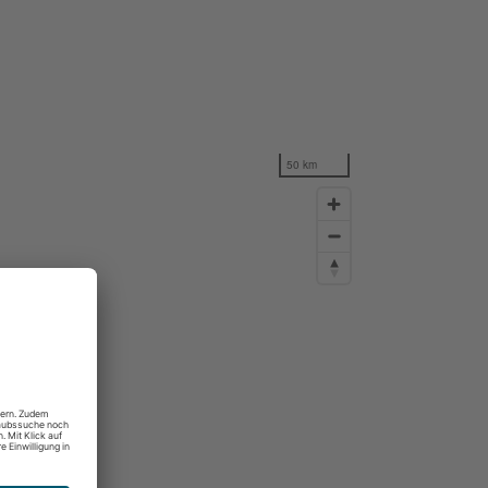
50 km