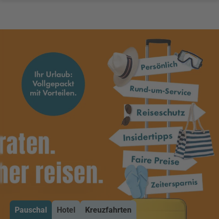
Pauschal
Hotel
Kreuzfahrten