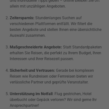
und individuelle Tipps geben – online bleiben Sie oft
allein mit unzähligen Angeboten.
Zeitersparnis:
Stundenlanges Suchen auf
verschiedenen Plattformen entfällt. Wir filtert die
besten Angebote und stellen Ihnen eine übersichtliche
Auswahl zusammen.
Maßgeschneiderte Angebote:
Statt Standardpaketen
erhalten Sie Reisen, die perfekt zu Ihrem Budget, Ihren
Interessen und Ihrer Reisezeit passen.
Sicherheit und Vertrauen:
Gerade bei komplexen
Reisen wie Rundreisen oder Fernreisen bieten wir
verlässliche Partner und geprüfte Veranstalter.
Unterstützung im Notfall
: Flug gestrichen, Hotel
überbucht oder Gepäck verloren? Wir sind gerne Ihr
Ansprechpartner!