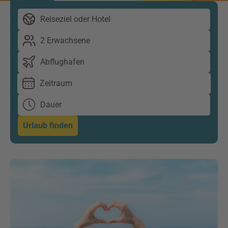
Reiseziel oder Hotel
2 Erwachsene
Abflughafen
Zeitraum
Dauer
Urlaub finden