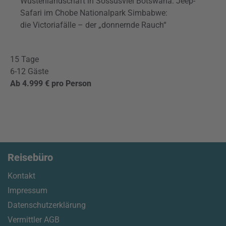
Wüstenlandschaft in Sossusvlei Botswana: Jeep-
Safari im Chobe Nationalpark Simbabwe:
die Victoriafälle – der „donnernde Rauch“
15 Tage
6-12 Gäste
Ab 4.999 € pro Person
Reisebüro
Kontakt
Impressum
Datenschutzerklärung
Vermittler AGB