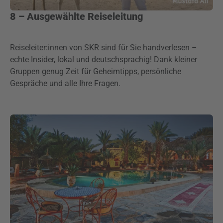
8 – Ausgewählte Reiseleitung
Reiseleiter:innen von SKR sind für Sie handverlesen –
echte Insider, lokal und deutschsprachig! Dank kleiner
Gruppen genug Zeit für Geheimtipps, persönliche
Gespräche und alle Ihre Fragen.