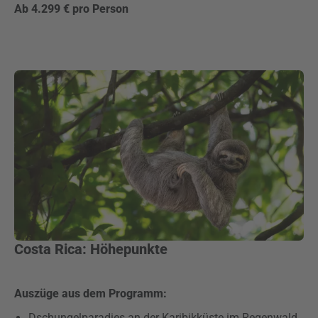
Ab 4.299 € pro Person
Costa Rica: Höhepunkte
Auszüge aus dem Programm:
Dschungelparadies an der Karibikküste im Regenwald