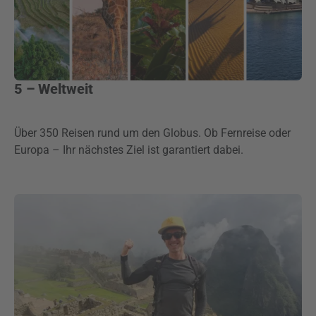
5 – Weltweit
Über 350 Reisen rund um den Globus. Ob Fernreise oder
Europa – Ihr nächstes Ziel ist garantiert dabei.