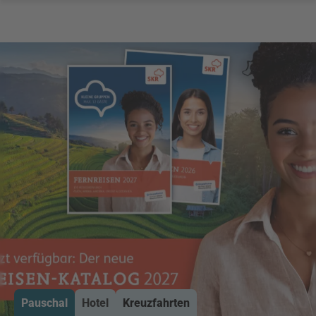
Pauschal
Hotel
Kreuzfahrten