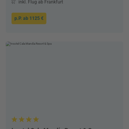
inkl. Flug ab Frankfurt
p.P. ab
1125 €