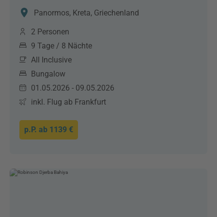
Panormos, Kreta, Griechenland
2 Personen
9 Tage / 8 Nächte
All Inclusive
Bungalow
01.05.2026 - 09.05.2026
inkl. Flug ab Frankfurt
p.P. ab
1139 €