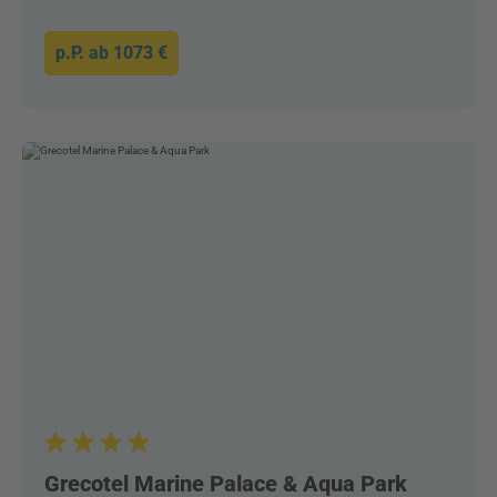
p.P. ab
1073 €
Grecotel Marine Palace & Aqua Park