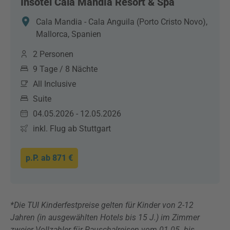
Insotel Cala Mandía Resort & Spa
Cala Mandia - Cala Anguila (Porto Cristo Novo),
Mallorca, Spanien
2 Personen
9 Tage / 8 Nächte
All Inclusive
Suite
04.05.2026 - 12.05.2026
inkl. Flug ab Stuttgart
p.P. ab
871 €
*Die TUI Kinderfestpreise gelten für Kinder von 2-12
Jahren (in ausgewählten Hotels bis 15 J.) im Zimmer
zweier Vollzahler für Pauschalreisen vom 01.05. bis