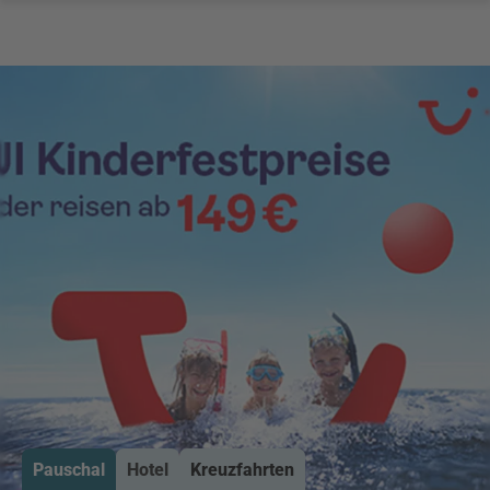
Pauschal
Hotel
Kreuzfahrten